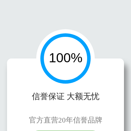
信誉保证 大额无忧
官方直营20年信誉品牌